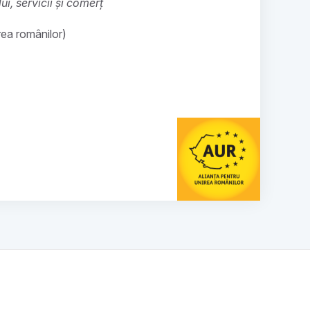
, servicii și comerț
rea românilor)